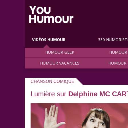
VIDÉOS HUMOUR
330 HUMORIST
HUMOUR GEEK
HUMOUR 
HUMOUR VACANCES
HUMOUR 
CHANSON COMIQUE
Lumière sur
Delphine MC CAR