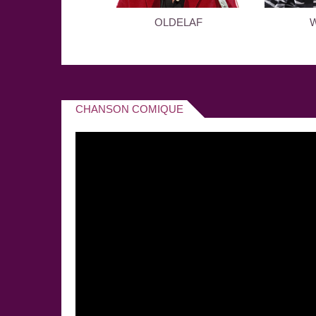
KAMINI
OLDELAF
CHANSON COMIQUE