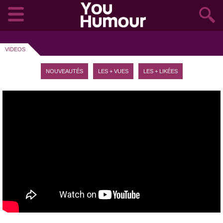
VIDEOS
NOUVEAUTÉS
LES + VUES
LES + LIKÉES