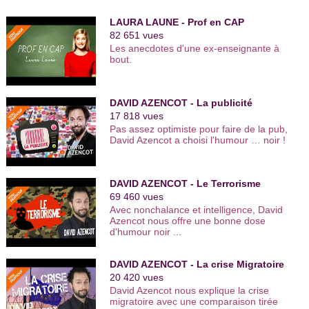
LAURA LAUNE - Prof en CAP
82 651 vues
Les anecdotes d'une ex-enseignante à
bout.
DAVID AZENCOT - La publicité
17 818 vues
Pas assez optimiste pour faire de la pub,
David Azencot a choisi l'humour … noir !
DAVID AZENCOT - Le Terrorisme
69 460 vues
Avec nonchalance et intelligence, David
Azencot nous offre une bonne dose
d'humour noir ...
DAVID AZENCOT - La crise Migratoire
20 420 vues
David Azencot nous explique la crise
migratoire avec une comparaison tirée