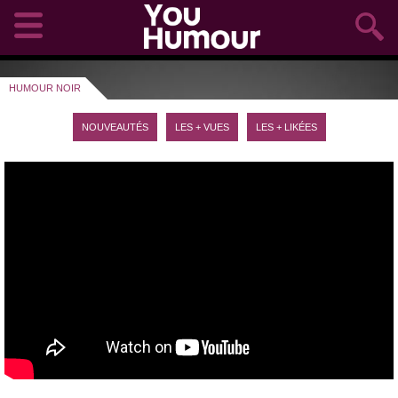
HUMOUR NOIR
NOUVEAUTÉS
LES + VUES
LES + LIKÉES