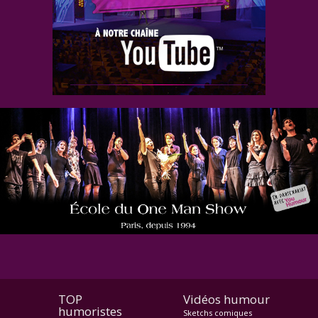
Pour contacter l'école,
cliquez ici.
TOP
Vidéos humour
humoristes
Sketchs comiques