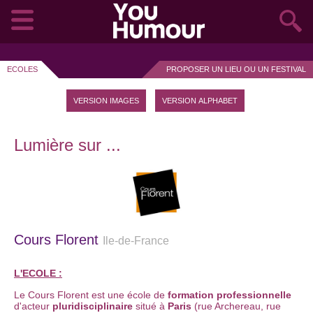
ECOLES
PROPOSER UN LIEU OU UN FESTIVAL
VERSION IMAGES
VERSION ALPHABET
Lumière sur ...
Cours Florent
Ile-de-France
L'ECOLE :
Le Cours Florent est une école de
formation professionnelle
d'acteur
pluridisciplinaire
situé à
Paris
(rue Archereau, rue