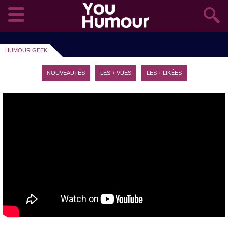
HUMOUR GEEK
NOUVEAUTÉS
LES + VUES
LES + LIKÉES