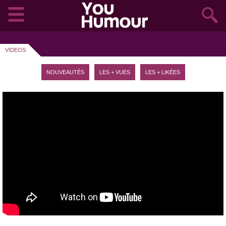
VIDEOS
NOUVEAUTÉS
LES + VUES
LES + LIKÉES