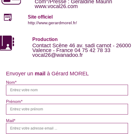
Com°/Presse : Géraldine Maurin
www.vocal26.com
Site officiel
http://www.gerardmorel.fr/
Production
Contact Scène 46 av. sadi carnot - 26000
Valence - France 04 75 42 78 33
vocal26@wanadoo.fr
Envoyer un
mail
à Gérard MOREL
Nom*
Prénom*
Mail*