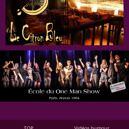
TOP
Vidéos humour