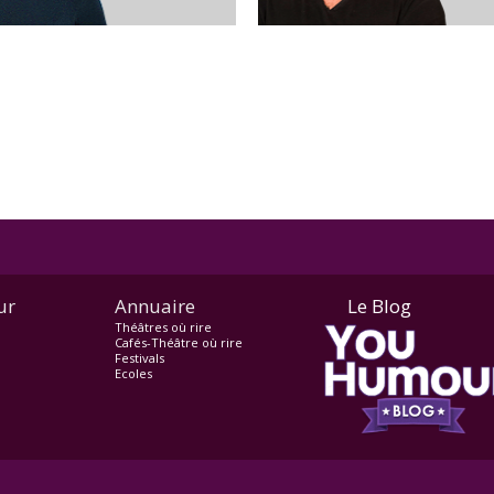
ur
Annuaire
Le Blog
Théâtres où rire
Cafés-Théâtre où rire
Festivals
Ecoles