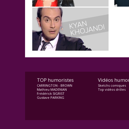
TOP humoristes
Vidéos humo
CARRINGTON - BROWN
Sketchs comiques
Mathieu MADENIAN
Top vidéos drôles
Frédérick SIGRIST
Gustave PARKING