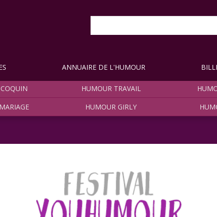
ES
ANNUAIRE DE L'HUMOUR
BILL
COQUIN
HUMOUR TRAVAIL
HUMO
MARIAGE
HUMOUR GIRLY
HUM