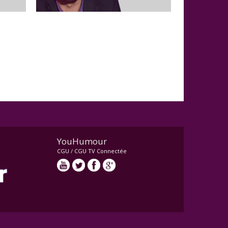
YouHumour
CGU
/
CGU TV Connectée