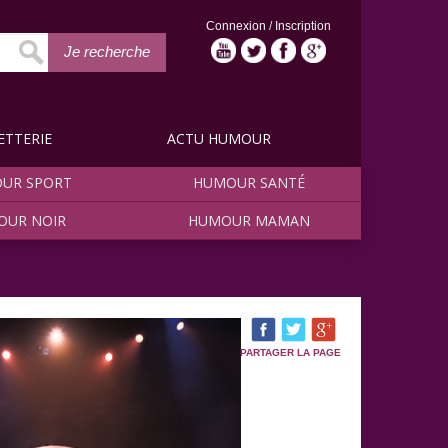
Connexion
/
Inscription
Je recherche
ETTERIE
ACTU HUMOUR
UR SPORT
HUMOUR SANTÉ
OUR NOIR
HUMOUR MAMAN
PARTAGER LA PAGE