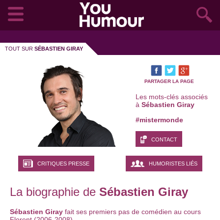
TOUT SUR
SÉBASTIEN GIRAY
PARTAGER LA PAGE
Les mots-clés associés
à
Sébastien Giray
#mistermonde
CONTACT
CRITIQUES PRESSE
HUMORISTES LIÉS
La biographie de
Sébastien Giray
Sébastien Giray
fait ses premiers pas de comédien au cours
Florent (2006-2008).