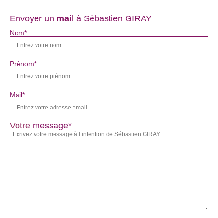
Envoyer un
mail
à Sébastien GIRAY
Nom*
Prénom*
Mail*
Votre
message*