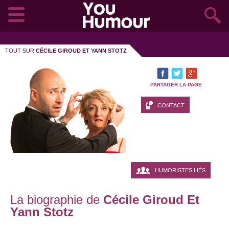
TOUT SUR
CÉCILE GIROUD ET YANN STOTZ
PARTAGER LA PAGE
CONTACT
HUMORISTES LIÉS
La biographie de
Cécile Giroud Et
Yann Stotz