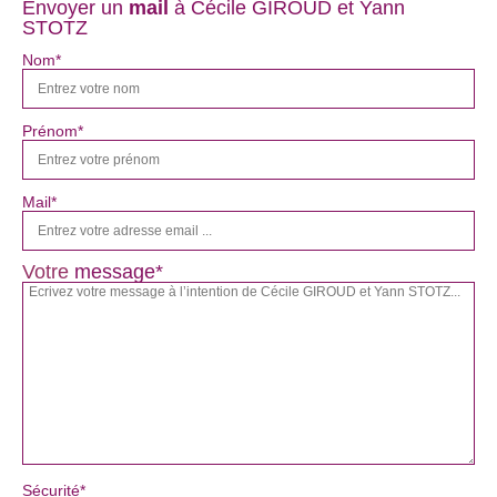
Envoyer un
mail
à Cécile GIROUD et Yann
STOTZ
Nom*
Prénom*
Mail*
Votre
message*
Sécurité*