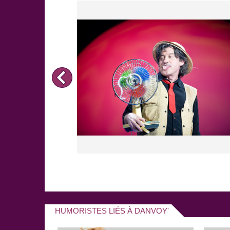
HUMORISTES LIÉS À DANVOY'