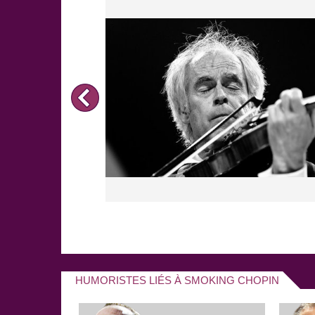
HUMORISTES LIÉS À SMOKING CHOPIN