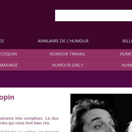
ES
ANNUAIRE DE L'HUMOUR
BILL
COQUIN
HUMOUR TRAVAIL
HUMO
MARIAGE
HUMOUR GIRLY
HUM
opin
iciens très complices. Le duo
ies qui nous font bien rire.