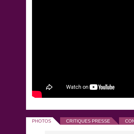
PHOTOS
CRITIQUES PRESSE
CO