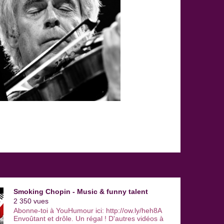
Smoking Chopin - Music & funny talent
2 350 vues
Abonne-toi à YouHumour ici: http://ow.ly/heh8A
Envoûtant et drôle. Un régal ! D'autres vidéos à