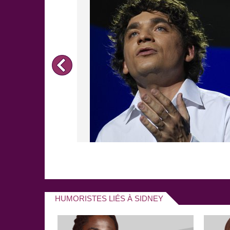
HUMORISTES LIÉS À SIDNEY