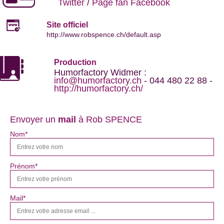
Twitter
/
Page fan Facebook
Site officiel
http://www.robspence.ch/default.asp
Production
Humorfactory Widmer :
info@humorfactory.ch
- 044 480 22 88 -
http://humorfactory.ch/
Envoyer un
mail
à Rob SPENCE
Nom*
Prénom*
Mail*