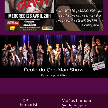
TOP
Vidéos humour
humoristes
Sketchs comiques