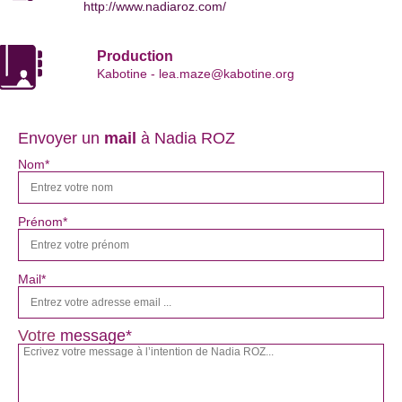
http://www.nadiaroz.com/
Production
Kabotine - lea.maze@kabotine.org
Envoyer un
mail
à Nadia ROZ
Nom*
Prénom*
Mail*
Votre
message*