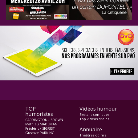
TOP
Vidéos humour
humoristes
Sketchs comiques
Top vidéos drôles
CARRINGTON - BROWN
Mathieu MADENIAN
Annuaire
Frédérick SIGRIST
Gustave PARKING
Théâtres où rire