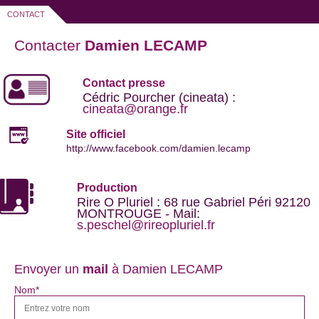
CONTACT
Contacter
Damien LECAMP
Contact presse
Cédric Pourcher (cineata) :
cineata@orange.fr
Site officiel
http://www.facebook.com/damien.lecamp
Production
Rire O Pluriel : 68 rue Gabriel Péri 92120
MONTROUGE - Mail:
s.peschel@rireopluriel.fr
Envoyer un
mail
à Damien LECAMP
Nom*