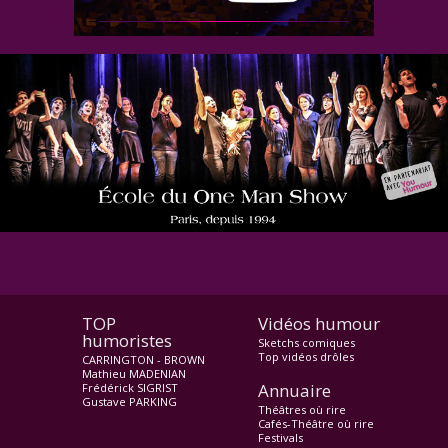
TOP
Vidéos humour
humoristes
Sketchs comiques
Top vidéos drôles
CARRINGTON - BROWN
Mathieu MADENIAN
Annuaire
Frédérick SIGRIST
Gustave PARKING
Théâtres où rire
Cafés-Théâtre où rire
Festivals