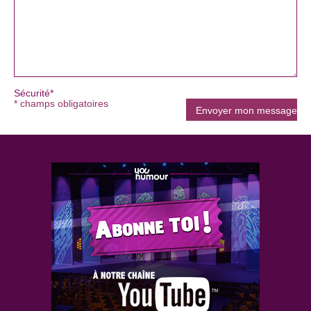
Sécurité*
* champs obligatoires