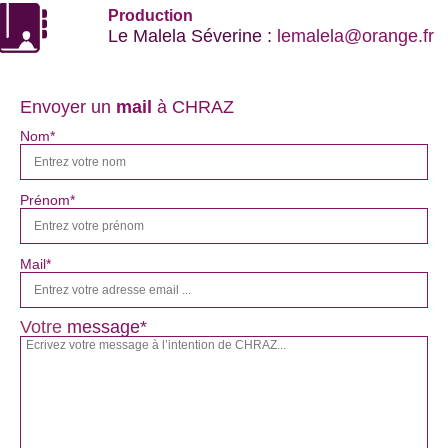
Production
Le Malela Séverine :
lemalela@orange.fr
Envoyer un
mail
à CHRAZ
Nom*
Prénom*
Mail*
Votre
message*