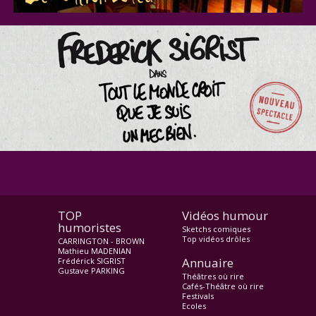
TOP
Vidéos humour
humoristes
Sketchs comiques
Top vidéos drôles
CARRINGTON - BROWN
Mathieu MADENIAN
Annuaire
Frédérick SIGRIST
Gustave PARKING
Théâtres où rire
Cafés-Théâtre où rire
Festivals
Ecoles