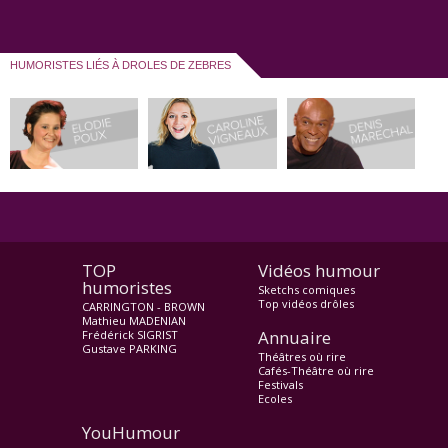
HUMORISTES LIÉS À DROLES DE ZEBRES
TOP
Vidéos humour
humoristes
Sketchs comiques
Top vidéos drôles
CARRINGTON - BROWN
Mathieu MADENIAN
Annuaire
Frédérick SIGRIST
Gustave PARKING
Théâtres où rire
Cafés-Théâtre où rire
Festivals
Ecoles
YouHumour