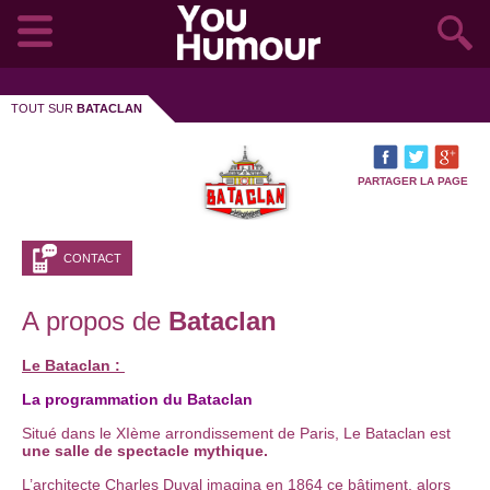
TOUT SUR
BATACLAN
PARTAGER LA PAGE
CONTACT
A propos de
Bataclan
Le Bataclan :
La programmation du Bataclan
Situé dans le XIème arrondissement de Paris, Le Bataclan est
une salle de spectacle mythique.
L’architecte Charles Duval imagina en 1864 ce bâtiment, alors